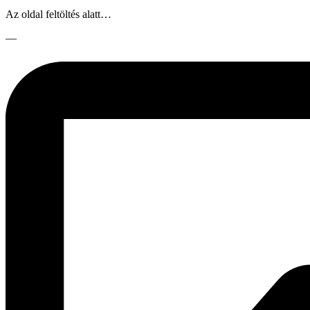
Az oldal feltöltés alatt…
—